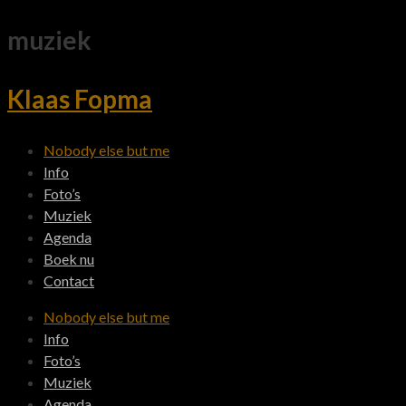
muziek
Klaas Fopma
Nobody else but me
Info
Foto’s
Muziek
Agenda
Boek nu
Contact
Nobody else but me
Info
Foto’s
Muziek
Agenda