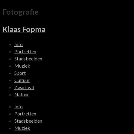
Fotografie
Klaas Fopma
Info
Portretten
Stadsbeelden
Muziek
Sport
Cultuur
Zwart wit
Natuur
Info
Portretten
Stadsbeelden
Muziek